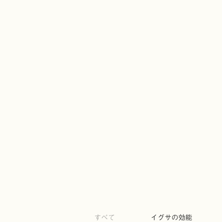
すべて
イグサの効能