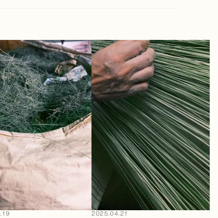
.19
2025.04.21