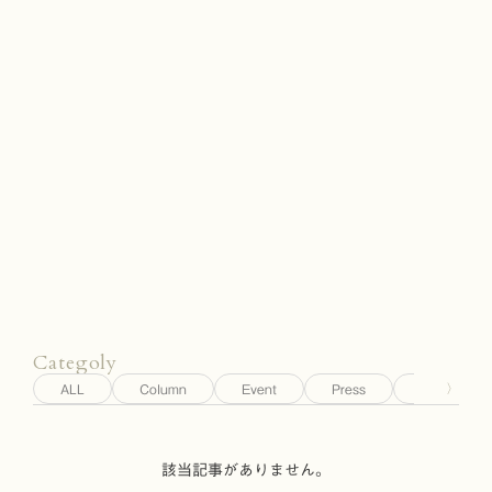
JP
/
EN
Categoly
ALL
Column
Event
Press
Story
〉
該当記事がありません。