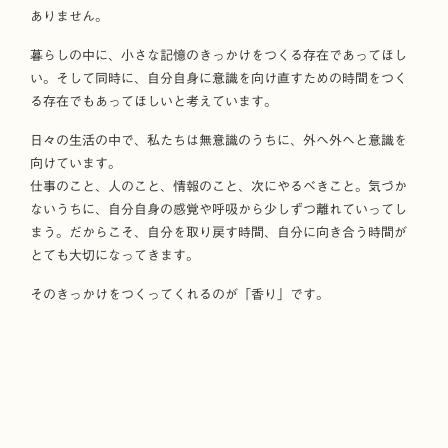
ありません。
暮らしの中に、小さな記憶のきっかけをつくる存在であってほし
い。そして同時に、自分自身に意識を向け直すための時間をつく
る存在でもあってほしいと考えています。
日々の生活の中で、私たちは無意識のうちに、外へ外へと意識を
向けています。
仕事のこと、人のこと、情報のこと、次にやるべきこと。気づか
ないうちに、自分自身の感覚や呼吸から少しずつ離れていってし
まう。だからこそ、自分を取り戻す時間、自分に向き合う時間が
とても大切になってきます。
そのきっかけをつくってくれるのが「香り」です。