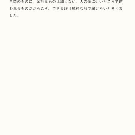
自然のものに、余計なものは加えない。人の体に近いところで使
われるものだからこそ、できる限り純粋な形で届けたいと考えま
した。