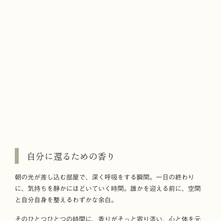
自分に還るための香り
朝の光が差し込む部屋で、深く呼吸をする瞬間。一日の終わり
に、気持ちを静かにほどいていく時間。誰かを迎える前に、空間
と自分自身を整えるわずかな余白。
そのひとつひとつの時間に、香りがそっと寄り添い、心と体を元