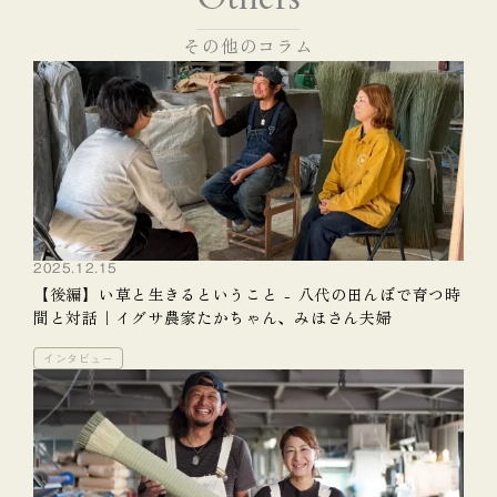
その他のコラム
2025.12.15
【後編】い草と生きるということ - 八代の田んぼで育つ時
間と対話｜イグサ農家たかちゃん、みほさん夫婦
インタビュー