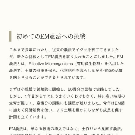
初めてのEM農法への挑戦
これまで長年にわたり、従来の農法でイグサを育ててきました
が、新たな挑戦としてEM農法を取り入れることにしました。EM
農法とは、Effective Microorganisms（有用微生物群）を活用した
農法で、土壌の健康を保ち、化学肥料を減らしながら作物の品質
を向上させることができるとされています。
まずは小規模で試験的に開始し、60畳分の面積で実践しました。
しかし、1年目からすぐにうまくいくわけもなく、特に寒い時期の
生育が難しく、窒素分の調整にも課題が残りました。今年はEM菌
に加えて発酵鶏糞を使い、より土壌を豊かにしながら成長を促す
計画を立てています。
EM農法は、単なる技術の導入ではなく、土作りから見直す農法。