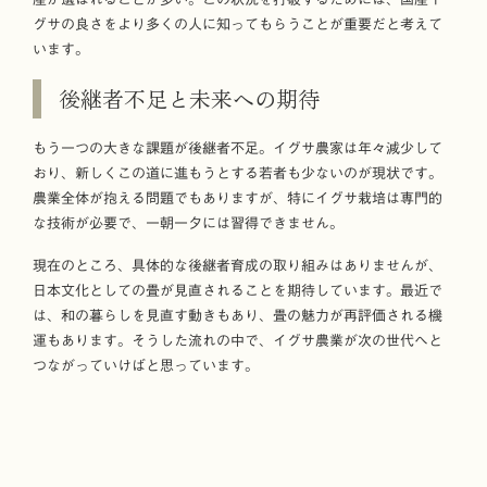
グサの良さをより多くの人に知ってもらうことが重要だと考えて
います。
後継者不足と未来への期待
もう一つの大きな課題が後継者不足。イグサ農家は年々減少して
おり、新しくこの道に進もうとする若者も少ないのが現状です。
農業全体が抱える問題でもありますが、特にイグサ栽培は専門的
な技術が必要で、一朝一夕には習得できません。
現在のところ、具体的な後継者育成の取り組みはありませんが、
日本文化としての畳が見直されることを期待しています。最近で
は、和の暮らしを見直す動きもあり、畳の魅力が再評価される機
運もあります。そうした流れの中で、イグサ農業が次の世代へと
つながっていけばと思っています。