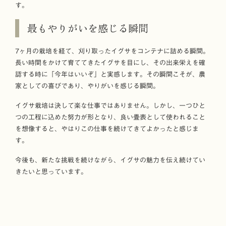
す。
最もやりがいを感じる瞬間
7ヶ月の栽培を経て、刈り取ったイグサをコンテナに詰める瞬間。
長い時間をかけて育ててきたイグサを目にし、その出来栄えを確
認する時に「今年はいいぞ」と実感します。その瞬間こそが、農
家としての喜びであり、やりがいを感じる瞬間。
イグサ栽培は決して楽な仕事ではありません。しかし、一つひと
つの工程に込めた努力が形となり、良い畳表として使われること
を想像すると、やはりこの仕事を続けてきてよかったと感じま
す。
今後も、新たな挑戦を続けながら、イグサの魅力を伝え続けてい
きたいと思っています。