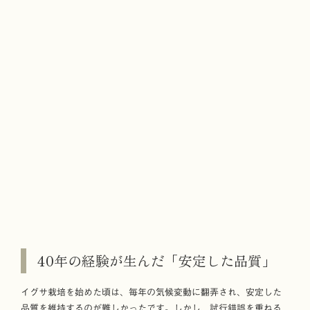
40年の経験が生んだ「安定した品質」
イグサ栽培を始めた頃は、毎年の気候変動に翻弄され、安定した
品質を維持するのが難しかったです。しかし、試行錯誤を重ねる