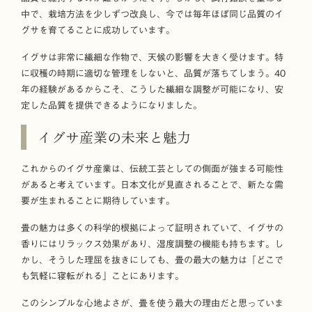
中で、栽培方法を少しずつ改良し、今では毎年ほぼ同じ品質のイ
グサを育てることに成功しています。
イグサは非常に繊細な作物で、天候の影響を大きく受けます。特
に収穫の時期に適切な管理をしないと、品質が落ちてしまう。40
年の経験があるからこそ、こうした繊細な調整が可能になり、安
定した品質を提供できるようになりました。
イグサ産業の未来と魅力
これからのイグサ産業は、伝統工芸としての側面が強まる可能性
があると考えています。日本文化が見直されることで、新たな需
要が生まれることに期待しています。
畳の魅力は多くの科学的根拠によって証明されていて、イグサの
香りにはリラックス効果があり、湿度調整の機能も持ちます。し
かし、そうした理屈を抜きにしても、畳の最大の魅力は「どこで
も気軽に寝転がれる」ことにあります。
このシンプルな心地よさが、畳を使う最大の理由だと思っていま